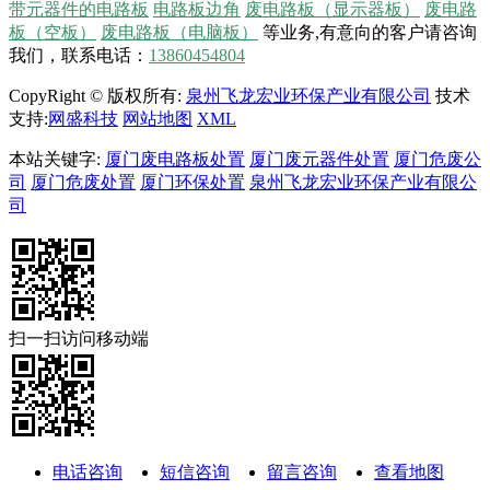
带元器件的电路板
电路板边角
废电路板（显示器板）
废电路
板（空板）
废电路板（电脑板）
等业务,有意向的客户请咨询
我们，联系电话：
13860454804
CopyRight © 版权所有:
泉州飞龙宏业环保产业有限公司
技术
支持:
网盛科技
网站地图
XML
本站关键字:
厦门废电路板处置
厦门废元器件处置
厦门危废公
司
厦门危废处置
厦门环保处置
泉州飞龙宏业环保产业有限公
司
扫一扫访问移动端
电话咨询
短信咨询
留言咨询
查看地图