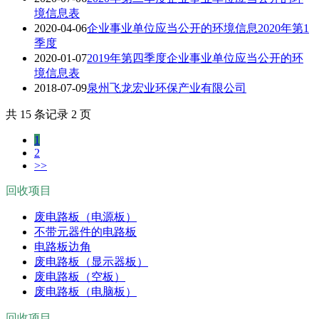
境信息表
2020-04-06
企业事业单位应当公开的环境信息2020年第1
季度
2020-01-07
2019年第四季度企业事业单位应当公开的环
境信息表
2018-07-09
泉州飞龙宏业环保产业有限公司
共 15 条记录 2 页
1
2
>>
回收项目
废电路板（电源板）
不带元器件的电路板
电路板边角
废电路板（显示器板）
废电路板（空板）
废电路板（电脑板）
回收项目