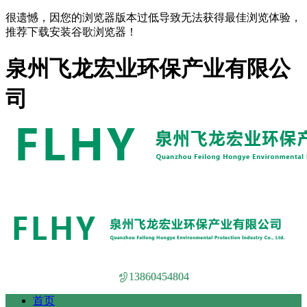
很遗憾，因您的浏览器版本过低导致无法获得最佳浏览体验，
推荐下载安装谷歌浏览器！
泉州飞龙宏业环保产业有限公
司
13860454804
首页