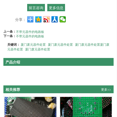
留言咨询
更多信息
分享：
上一条：
不带元器件的电路板
下一条：
不带元器件的电路板
关键词：
厦门废元器件处置
厦门废元器件处置
厦门废元器件处置厦门废
元器件处置
厦门废元器件处置
产品介绍
相关推荐
更多>>