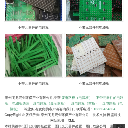
不带元器件的电路板
不带元器件的电路板
不带元器件的电路板
不带元器件的电路板
泉州飞龙宏业环保产业有限公司,专营
废电路板（电源板）
不带元器件的电路
板
电路板边角
废电路板（显示器板）
废电路板（空板）
废电路板（电
脑板）
等业务,有意向的客户请咨询我们，联系电话：
13860454804
CopyRight © 版权所有:
泉州飞龙宏业环保产业有限公司
技术支持:
网盛科技
网站地图
XML
本站关键字:
厦门废电路板处置
厦门废元器件处置
厦门危废公司
厦门危废