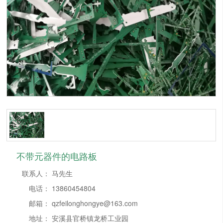
不带元器件的电路板
联系人：
马先生
电话：
13860454804
邮箱：
qzfeilonghongye@163.com
地址：
安溪县官桥镇龙桥工业园