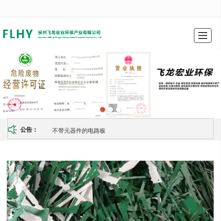
很遗憾，因您的浏览器版本过低导致无法获得最佳浏览体验，推荐下载安装谷歌浏览器！
首页
关于我们
产品展示
图库展示
新闻动态
留言反馈
联系我们
地图导航
不带元器件的电路板
公告：