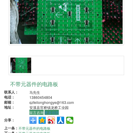
不带元器件的电路板
联系人：
马先生
电话：
13860454804
邮箱：
qzfeilonghongye@163.com
地址：
安溪县官桥镇龙桥工业园
留言咨询
更多信息
分享：
上一条：
不带元器件的电路板