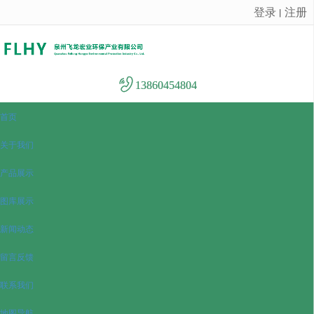
登录
注册
丨
很遗憾，因您的浏览器版本过低导致无法获得最佳浏览体验，推荐下载安装谷歌浏览器！
13860454804
首页
关于我们
产品展示
图库展示
新闻动态
留言反馈
联系我们
地图导航