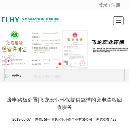
登录
注册
丨
很遗憾，因您的浏览器版本过低导致无法获得最佳浏览体验，推荐下载安装谷歌浏览器！
首页
关于我们
产品展示
图库展示
新闻动态
留言反馈
联系我们
地图导航
不带元器件的电路板
公告：
废电路板处置|飞龙宏业环保提供靠谱的废电路板回
收服务
2019-05-07
来自:
泉州飞龙宏业环保产业有限公司
浏览次数:428